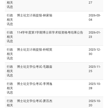
相关
27
讯息
行政
博士论文计画提报-林家瑜
2026-03-
相关
04
讯息
行政
114学年度第1学期博士班学术组资格考结果公告
2026-01-
相关
23
讯息
行政
博士论文计画提报-
朴昭英
2025-12-
相关
30
讯息
行政
博士论文学位考试-毛颖崙
2025-11-
相关
25
讯息
行政
博士论文学位考试-李博逸
2025-10-
相关
28
讯息
行政
博士论文学位考试-萧百杰
2025-10-
相关
20