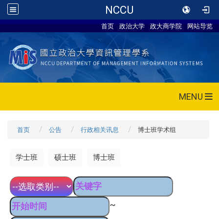
NCCU
首页
政治大学
政大商学院
网站导览
MENU
首页
公告
行政相关讯息
博士班学术组
学士班
硕士班
博士班
~