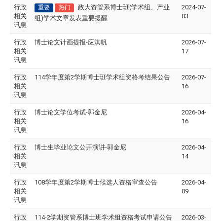
行政
政大资管系博士班(学术组、产业
2024-07-
重要
热门
相关
03
组)学术文章发表重要提醒
讯息
行政
博士论文计画提报-应淇帆
2026-07-
相关
17
讯息
行政
114学年度第2学期博士班学术组资格考结果公告
2026-07-
相关
16
讯息
行政
博士论文学位考试-郭金尼
2026-04-
相关
16
讯息
行政
博士生毕业论文公开演讲-郭金尼
2026-04-
相关
14
讯息
行政
108学年度第2学期博士候选人资格审查公告
2026-04-
相关
09
讯息
行政
114-2学期资管系博士班学术组资格考试申请公告
2026-03-