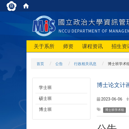
关于系所
师资
课程资讯
招生资
首页
公告
行政相关讯息
博士班学术
博士论文计
学士班
硕士班
2023-06-06
博士班
博士班学术组
公告