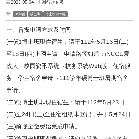
2023-05-04
谢行政专员
大学部
硕士班
博士班学术组
一、旨揭申请方式及时间：
(
一)硕博士班现住宿生：请于112年5月16日(二)
至18日(四)上网申请，申请路径如后：iNCCU爱
政大→校园资讯系统→校务系统Web版→住宿服
务→学生宿舍申请→111学年硕博士班暑期宿舍
申请。
(
二)硕博士班非现住宿生：请于112年5月23日
(二)至24日(三)至住宿组纸本登记，并于5月24日
(三)前现金缴费始完成申请。
(
三)修习暑期班课程者：请向各学系、中心之主