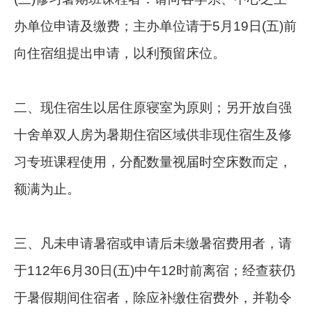
办单位申请及缴费；主办单位请于5月19日(五)前
向住宿组提出申请，以利预留床位。
二、现住宿生以居住原寝室为原则；另开放自强
十舍单双人房为暑期住宿区域供非现住宿生及修
习专班课程使用，分配数量视届时空床数而定，
额满为止。
三、凡未申请暑宿或申请后未缴暑宿费用者，请
于112年6月30日(五)中午12时前离宿；经查获仍
于暑假期间住宿者，除应补缴住宿费外，并勒令