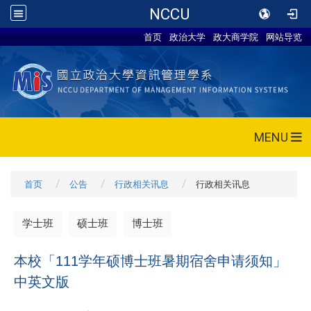
NCCU
首页
政治大学
政大商学院
网站导览
MENU
首页
公告
行政相关讯息
行政相关讯息
学士班
硕士班
博士班
本校「111学年硕博士班暑期宿舍申请须知」
中英文版