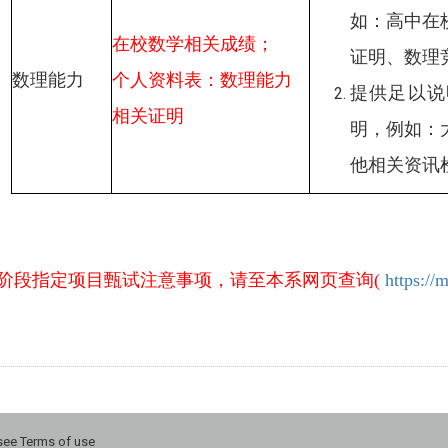
如：高中在
在校数学相关成绩；
证明、数理
数理能力
个人资料表：数理能力
提供足以说
相关证明
明，例如：
他相关资讯
阶段指定项目甄试注意事项，请至本系网页查询(
https://
 Terms of use