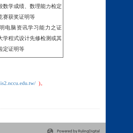
校数学成绩、数理能力检定
竞赛获奖证明等
明电脑资讯学习能力之证
大学程式设计先修检测或其
检定证明等
mis2.nccu.edu.tw/
)。
Powered by RulingDigital