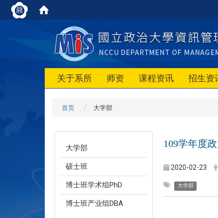
关于系所
师资
课程资讯
招生资
首页
大学部
109学年度
大学部
硕士班
2020-02-23
博士班学术组PhD
大学部
博士班产业组DBA