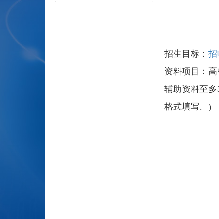
招生目标：
招
资料项目：高
辅助资料至多
格式填写。)