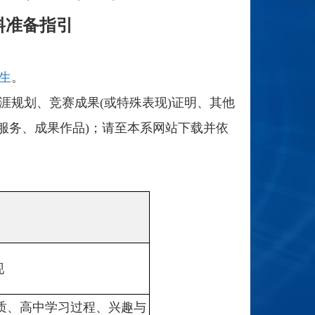
料准备指引
生
。
涯规划、竞赛成果(或特殊表现)证明、其他
服务、成果作品)；请至本系网站下载并依
现
质、高中学习过程、兴趣与