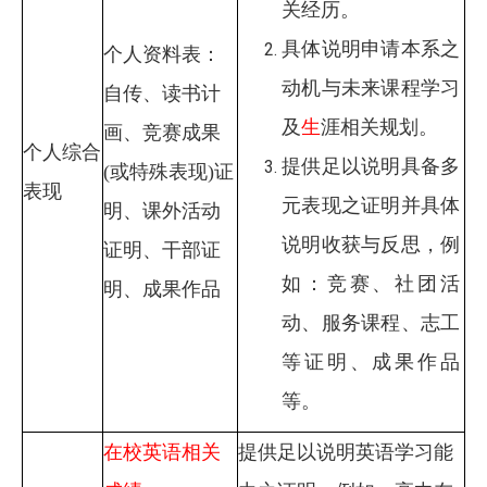
关经历。
具体说明申请本系之
个人资料表：
动机与未来课程学习
自传、读书计
及
生
涯相关规划。
画、竞赛成果
个人综合
提供足以说明具备多
(或特殊表现)证
表现
元表现之证明并具体
明、课外活动
说明收获与反思，例
证明、干部证
如：竞赛、社团活
明、成果作品
动、服务课程、志工
等证明、成果作品
等。
在校英语相关
提供足以说明英语学习能