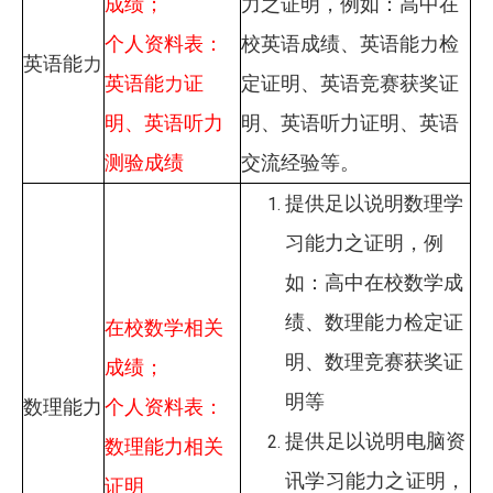
成绩；
力之证明，例如：高中在
个人资料表：
校英语成绩、英语能力检
英语能力
英语能力证
定证明、英语竞赛获奖证
明、英语听力
明、英语听力证明、英语
测验成绩
交流经验等。
提供足以说明数理学
习能力之证明，例
如：高中在校数学成
绩、数理能力检定证
在校数学相关
明、数理竞赛获奖证
成绩；
明等
数理能力
个人资料表：
提供足以说明电脑资
数理能力相关
讯学习能力之证明，
证明