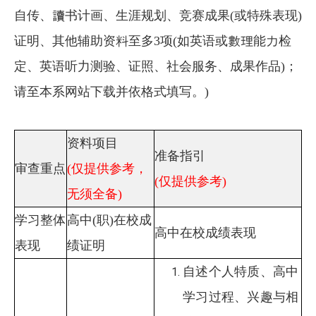
自传、讀书计画、生涯规划、竞赛成果(或特殊表现)
证明、其他辅助资料至多3项(如英语或數理能力检
定、英语听力测验、证照、社会服务、成果作品)；
请至本系网站下载并依格式填写。)
资料项目
准备指引
审查重点
(仅提供参考，
(仅提供参考)
无须全备)
学习整体
高中(职)在校成
高中在校成绩表现
表现
绩证明
自述个人特质、高中
学习过程、兴趣与相