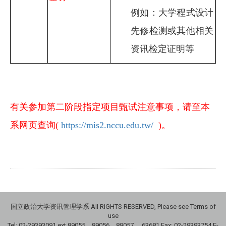
例如：大学程式设计
先修检测或其他相关
资讯检定证明等
有关参加第二阶段指定项目甄试注意事项，请至本
系网页查询(
https://mis2.nccu.edu.tw/
)。
国立政治大学资讯管理学系 All RIGHTS RESERVED, Please see Terms of
use
Tel: 02-29393091 ext.89055、89056、89057、
63681
Fax: 02-29393754 E-