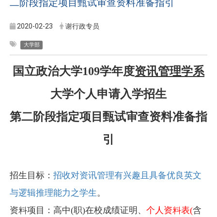
二阶段指定项目甄试审查资料准备指引
2020-02-23
谢行政专员
大学部
国立政治大学109学年度
资讯管理学系
大学个人申请入学招生
第二阶段指定项目甄试审查资料准备指
引
招生目标：
招收对资讯管理有兴趣且具备优良英文
与逻辑推理能力之学生
。
资料项目：高中(职)在校成绩证明、
个人资料表(
含