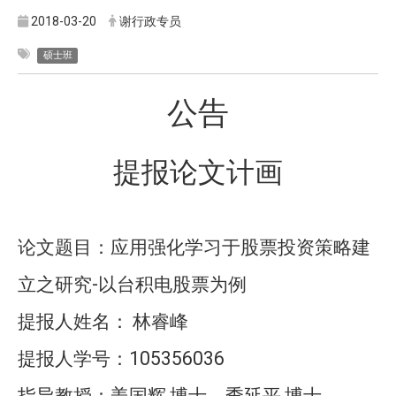
2018-03-20
谢行政专员
硕士班
公告
提报论文计画
论文题目：
应用强化学习于股票投资策略建
-
立之研究
以台积电股票为例
提报人姓名：
林睿峰
105356036
提报人学号：