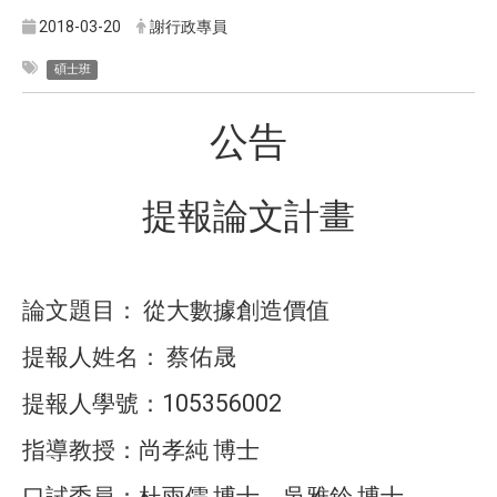
2018-03-20
謝行政專員
碩士班
公告
提報論文計畫
論文題目：
從大數據創造價值
提報人姓名：
蔡佑晟
105356002
提報人學號：
指導教授：尚孝純
博士