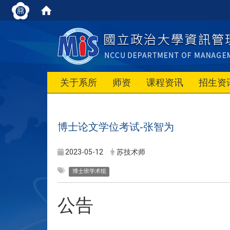
关于系所
师资
课程资讯
招生资
博士论文学位考试-张智为
2023-05-12
苏技术师
博士班学术组
公告