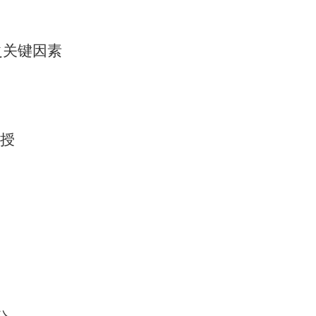
之关键因素
授