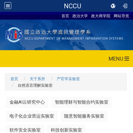
NCCU
首页
政治大学
政大商学院
网站导览
MENU
首页
关于系所
产官学实验室
自然语言理解实验室
金融AI云研究中心
智能理财与智能合约实验室
电子化企业营运实验室
随意智能服务实验室
软件安全实验室
科技创新实验室