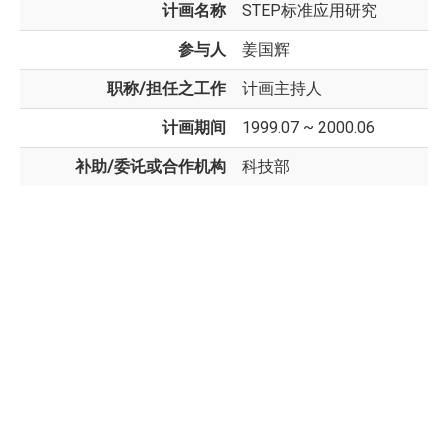
计画名称
STEP标准应用研究
参与人
姜国辉
职称/担任之工作
计画主持人
计画期间
1999.07 ~ 2000.06
补助/委讬或合作机构
科技部