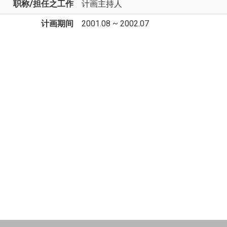
职称/担任之工作
计画主持人
计画期间
2001.08 ~ 2002.07