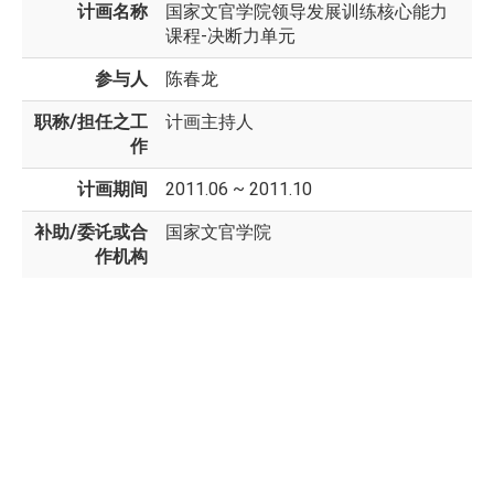
计画名称
国家文官学院领导发展训练核心能力
课程-决断力单元
参与人
陈春龙
职称/担任之工
计画主持人
作
计画期间
2011.06 ~ 2011.10
补助/委讬或合
国家文官学院
作机构