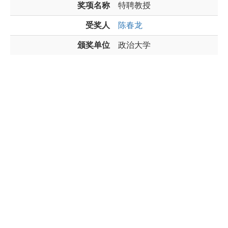
奖项名称
特聘教授
受奖人
陈春龙
颁奖单位
政治大学