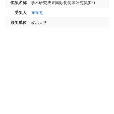
奖项名称
学术研究成果国际化优等研究奖(02)
受奖人
陈春龙
颁奖单位
政治大学