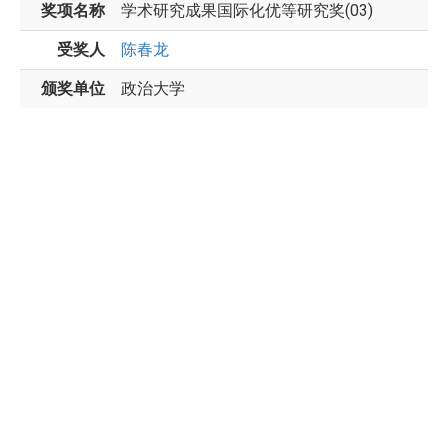
奖项名称
学术研究成果国际化优等研究奖(03)
受奖人
陈春龙
颁奖单位
政治大学