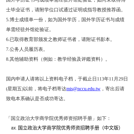
士毕业证书，请附学位口试通过证明或指导教授推荐函。
5.
博士成绩单一份，如为国外学历，国外学历证书与成绩
单需经驻外馆处验证。
6.
已取得教育部颁发之教师证书者，请附证书影本。
7.
公务人员履历表。
8.
其他辅助资料（例如：教学经验及评鑑资料）。
国内申请人请将以上资料电子档，于截止日113年11月29日
(星期五)以前，将电子档寄达
mis@nccu.edu.tw
，寄出后请
致电本系确认是否成功寄达。
「国立政治大学商学院优秀师资招聘手册」如下：
国立政治大学商学院优秀师资招聘手册（中文版）