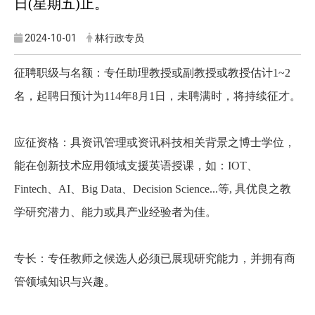
日(星期五)止。
2024-10-01
林行政专员
征聘职级与名额：专任助理教授或副教授或教授估计1~2
名，起聘日预计为114年8月1日，未聘满时，将持续征才。
应征资格：具资讯管理或资讯科技相关背景之博士学位，
能在创新技术应用领域支援英语授课，如：IOT、
Fintech、AI、Big Data、Decision Science...等, 具优良之教
学研究潜力、能力或具产业经验者为佳。
专长：专任教师之候选人必须已展现研究能力，并拥有商
管领域知识与兴趣。