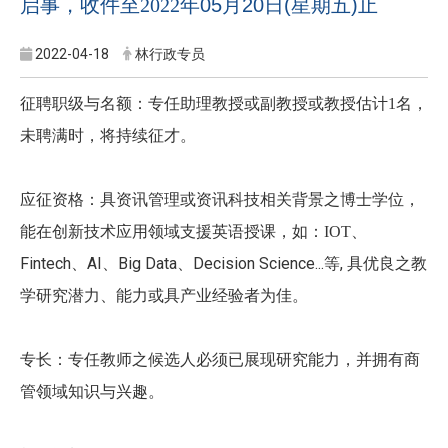
启事，收件至2022
年05月20日(星期五)止
2022-04-18
林行政专员
名，
征聘职级与名额：专任助理教授或副教授或教授估计1
未聘满时，将持续征才。
应征资格：具资讯管理或资讯科技相关背景之博士学位，
、
能在创新技术应用领域支援英语授课，如：IOT
Fintech、AI、Big Data、Decision Science...等, 具优良之教
学研究潜力、能力或具产业经验者为佳。
专长：专任教师之候选人必须已展现研究能力，并拥有商
管领域知识与兴趣。