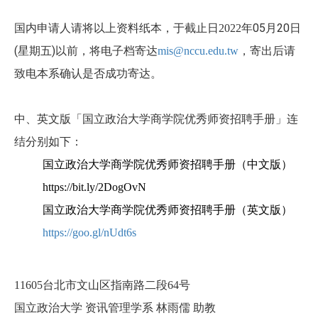
年05月20日
国内申请人请将以上资料纸本，于截止日2022
(星期五)以前，将电子档寄达
mis@nccu.edu.tw
，寄出后请
致电本系确认是否成功寄达。
中、英文版「国立政治大学商学院优秀师资招聘手册」连
结分别如下：
国立政治大学商学院优秀师资招聘手册（中文版）
https://bit.ly/2DogOvN
国立政治大学商学院优秀师资招聘手册（英文版）
https://goo.gl/nUdt6s
号
11605
台北市文山区指南路二段64
国立政治大学 资讯管理学系 林雨儒 助教