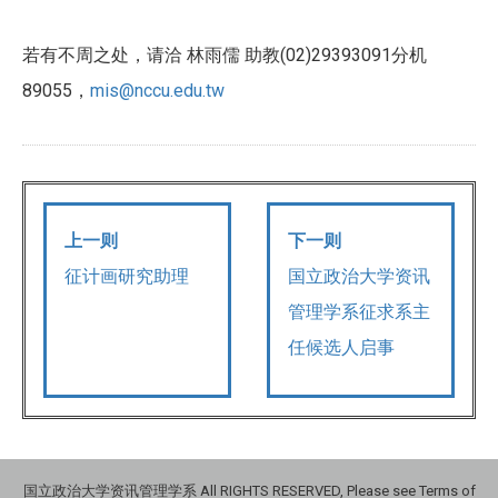
(02)29393091
若有不周之处，请洽
林雨儒
助教
分机
89055
mis@nccu.edu.tw
，
上一则
下一则
征计画研究助理
国立政治大学资讯
管理学系征求系主
任候选人启事
国立政治大学资讯管理学系 All RIGHTS RESERVED, Please see Terms of