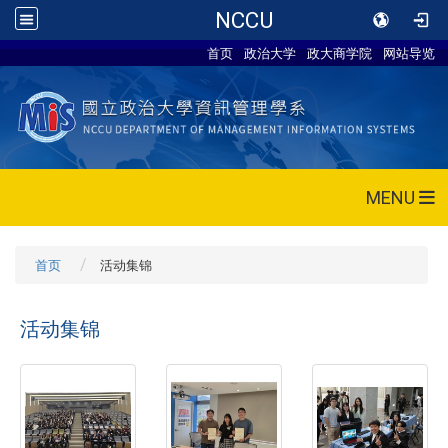
NCCU
首页
政治大学
政大商学院
网站导览
MENU
首页
活动集锦
活动集锦