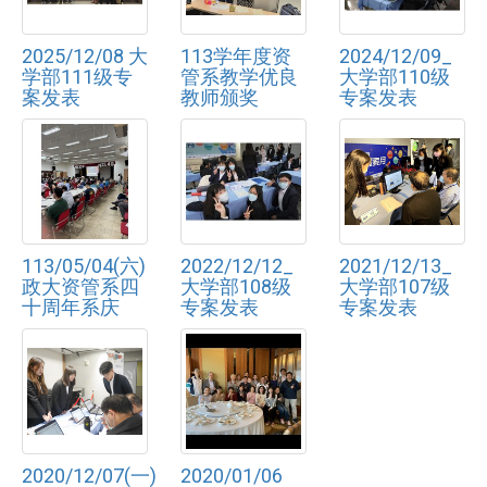
2025/12/08 大
113学年度资
2024/12/09_
学部111级专
管系教学优良
大学部110级
案发表
教师颁奖
专案发表
113/05/04(六)
2022/12/12_
2021/12/13_
政大资管系四
大学部108级
大学部107级
十周年系庆
专案发表
专案发表
2020/12/07(一)
2020/01/06