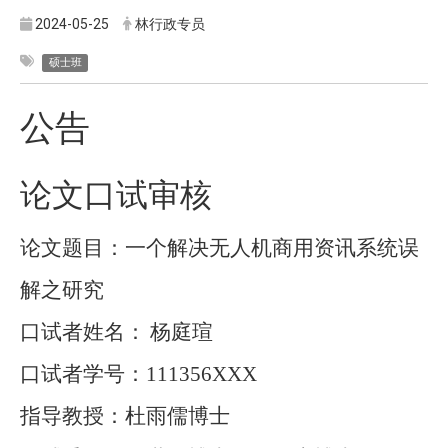
2024-05-25
林行政专员
硕士班
公告
论文口试审核
论文题目：一个解决无人机商用资讯系统误
解之研究
口试者姓名：
杨庭瑄
口试者学号：
111356XXX
指导教授：杜雨儒博士