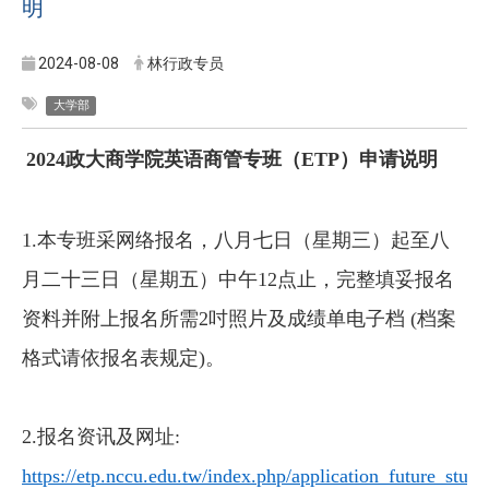
明
2024-08-08
林行政专员
大学部
2024政大商学院英语商管专班（ETP）申请说明
1.本专班采网络报名，八月七日（星期三）起至八
月二十三日（星期五）中午12点止，完整填妥报名
资料并附上报名所需2吋照片及成绩单电子档 (档案
格式请依报名表规定)。
2.报名资讯及网址:
https://etp.nccu.edu.tw/index.php/application_future_stude