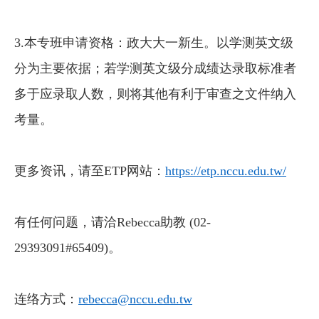
3.本专班申请资格：政大大一新生。以学测英文级
分为主要依据；若学测英文级分成绩达录取标准者
多于应录取人数，则将其他有利于审查之文件纳入
考量。
更多资讯，请至ETP网站：
https://etp.nccu.edu.tw/
有任何问题，请洽Rebecca助教 (02-
29393091#65409)。
连络方式：
rebecca@nccu.edu.tw