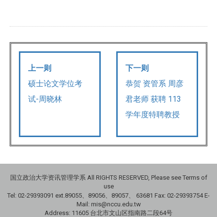
上一则
下一则
硕士论文学位考
恭贺 资管系 周彦
试-周晓林
君老师 获聘 113
学年度特聘教授
国立政治大学资讯管理学系 All RIGHTS RESERVED, Please see Terms of
use
Tel: 02-29393091 ext.89055、89056、89057、
63681
Fax: 02-29393754 E-
Mail: mis@nccu.edu.tw
Address: 11605 台北市文山区指南路二段64号