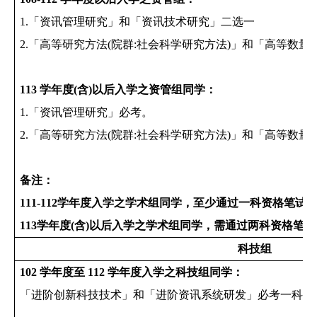
1.
「资讯管理研究」和「资讯技术研究」二选一
2.
「高等研究方法
(
院群:社会科学研究方法)
」和「高等数
量
113
学年度
(
含
)
以后入学之资管组同学：
1.
「资讯管理研究」必考。
2.
「高等研究方法
(
院群:社会科学研究方法)
」和「高等数
量
备注：
111-112
学年度入学之学术组同学，
至少通过一科资格笔试
113
学年度(含)以后入学之学术组同学，需
通过两科资格笔试
科技组
102
学年度至
112
学年度入学之科技组同学：
「进阶创新科技技术」和「进阶资讯系统研发」必考一科。