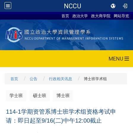
NCCU
首页
政治大学
政大商学院
网站导览
MENU
首页
公告
行政相关讯息
博士班学术组
学士班
硕士班
博士班
114-1学期资管系博士班学术组资格考试申
请：即日起至9/16(二)中午12:00截止