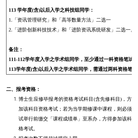
113
学年度
(
含
)
以后入学之科技组同学：
1.
「资讯管理研究」和「高等数量方法」二选一
2.
「进阶创新科技技术」和「进阶资讯系统研发」二选一。
备注：
111-112
学年度入学之学术组同学，
至少通过一科资格笔试
113
学年度(含)以后入学之学术组同学，需
通过两科资格笔试
二、报考资格：
博士生应修毕报考的资格考试科目(含先修科目)，方得
加该科目资格考试；若为当学期修课中课程，则必须于
试举行前缴交「课程成绩单」至系办，方得参加该科目
格考试。