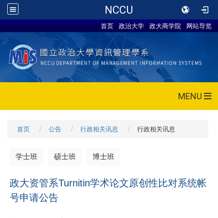
NCCU
首页
政治大学
政大商学院
网站导览
MENU
首页
公告
行政相关讯息
行政相关讯息
学士班
硕士班
博士班
政大资管系Turnitin学术论文原创性比对系统帐
号申请公告