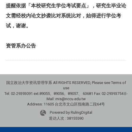
提醒依据「本校研究生学位考试要点」，研究生毕业论
文需经校内论文抄袭比对系统比对，始得进行学位考
试，谢谢。
资管系办公告
国立政治大学资讯管理学系 All RIGHTS RESERVED, Please see Terms of
use
Tel: 02-29393091 ext.89055、89056、89057、
63681
Fax: 02-29393754 E-
Mail: mis@nccu.edu.tw
Address: 11605 台北市文山区指南路二段64号
Powered by RulingDigital
造访人次 : 38155590