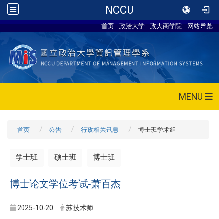
NCCU
首页
政治大学
政大商学院
网站导览
MENU
首页
公告
行政相关讯息
博士班学术组
学士班
硕士班
博士班
博士论文学位考试-萧百杰
2025-10-20
苏技术师