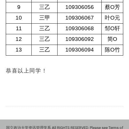
9
三乙
109306056
蔡O芳
10
三甲
109306067
叶O元
11
三乙
109306068
邹O轩
12
三乙
109306092
简O
13
三乙
109306094
陈O竹
恭喜以上同学！
国立政治大学资讯管理学系 All RIGHTS RESERVED, Please see Terms of