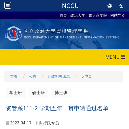
NCCU
首页
政治大学
政大商学院
网站导览
MENU
首页
公告
行政相关讯息
大学部
学士班
硕士班
博士班
资管系111-2 学期五年一贯申请通过名单
2023-04-17
谢行政专员