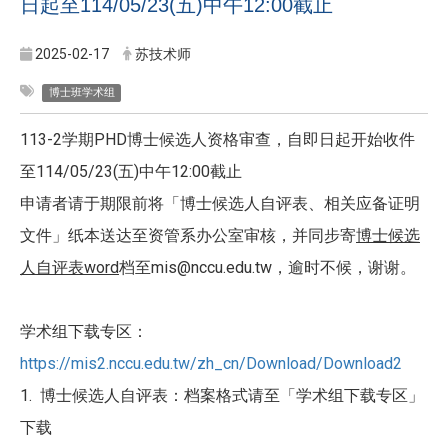
日起至114/05/23(五)中午12:00截止
2025-02-17
苏技术师
博士班学术组
113-2学期PHD博士候选人资格审查，自即日起开始收件
至114/05/23(五)中午12:00截止
申请者请于期限前将「博士候选人自评表、相关应备证明
文件」纸本送达至资管系办公室审核，并同步寄
博士候选
人自评表word
档至mis@nccu.edu.tw，逾时不候，谢谢。
学术组下载专区：
https://mis2.nccu.edu.tw/zh_cn/Download/Download2
1. 博士候选人自评表：档案格式请至「学术组下载专区」
下载