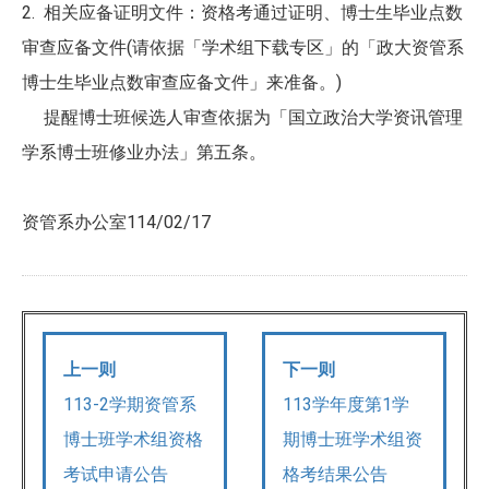
2. 相关应备证明文件：资格考通过证明、博士生毕业点数
审查应备文件(请依据「学术组下载专区」的「政大资管系
博士生毕业点数审查应备文件」来准备。)
提醒博士班候选人审查依据为「国立政治大学资讯管理
学系博士班修业办法」第五条。
资管系办公室114/02/17
上一则
下一则
113-2学期资管系
113学年度第1学
博士班学术组资格
期博士班学术组资
考试申请公告
格考结果公告