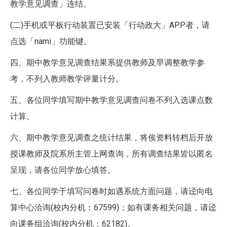
教学意见调查」连结。
(二)手机或平板行动装置已安装「行动政大」APP者，请
点选「nami」功能键。
四、期中教学意见调查结果系提供教师及早调整教学参
考，不列入教师教学评量计分。
五、各位同学填写期中教学意见调查问卷不列入选课点数
计算。
六、期中教学意见调查之统计结果，将俟资料转档后开放
授课教师及院系所主管上网查询，所有调查结果皆以匿名
呈现，请各位同学放心填答。
七、各位同学于填写问卷时如遇系统方面问题，请迳向电
算中心洽询(校内分机：67599)；如有课务相关问题，请迳
向课务组洽询(校内分机：62182)。