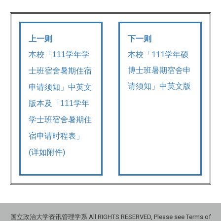
上一则
下一则
本校「111学年硕
本校「111学年学
博士班暑期宿舍申
士班宿舍暑期住宿
请须知」中英文版
申请须知」中英文
版本及「111学年
学士班宿舍暑期住
宿申请时程表」
(详如附件)
国立政治大学资讯管理学系 All RIGHTS RESERVED, Please see Terms of