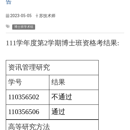
告
2023-05-05
苏技术师
博士班学术组
111
学年度第2学期博士班资格考结果:
资讯管理研究
学号
结果
110356502
不通过
110356506
通过
高等研究方法