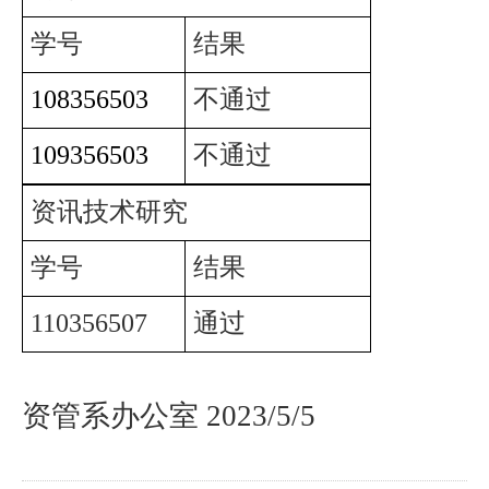
学号
结果
108356503
不通过
109356503
不通过
资讯技术研究
学号
结果
110356507
通过
资管系办公室 2023/5/5