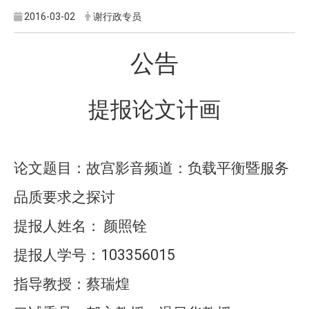
2016-03-02
谢行政专员
公告
提报论文计画
论文题目：故宫影音频道：负载平衡暨服务
品质要求之探讨
提报人姓名：
颜照铨
103356015
提报人学号：
指导教授：蔡瑞煌