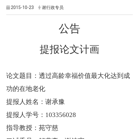
2015-10-23
谢行政专员
公告
提报论文计画
论文题目：透过高龄幸福价值最大化达到成
功的在地老化
提报人姓名：谢承豫
提报人学号：
103356028
指导教授：苑守慈