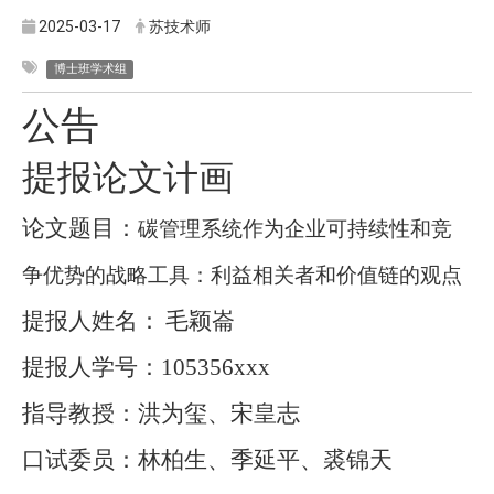
2025-03-17
苏技术师
博士班学术组
公告
提报论文计画
论文题目：
碳管理系统作为企业可持续性和竞
争优势的战略工具：利益相关者和价值链的观点
提报人姓名：
毛颖崙
提报人学号：
105356xxx
指导教授：洪为玺、宋皇志
口试委员：林柏生、季延平、裘锦天