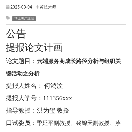
2025-03-04
苏技术师
博士班产业组
公告
提报论文计画
论文题目：
云端服务商成长路径分析与组织关
键活动之分析
提报人姓名：
何鸿汶
提报人学号：
111356xxx
指导教授：洪为玺
教授
口试委员：
季延平副教授、裘锦天副教授、蔡