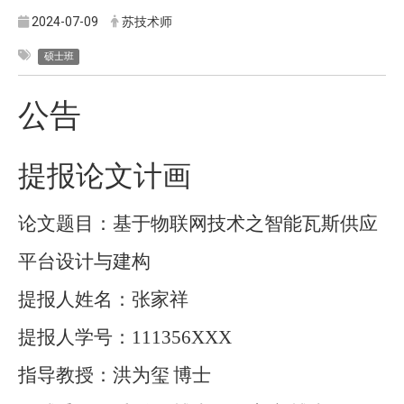
2024-07-09
苏技术师
硕士班
公告
提报论文计画
论文题目：基于物联网技术之智能瓦斯供应
平台设计与建构
提报人姓名：张家祥
提报人学号：
111356XXX
指导教授：洪为玺
博士