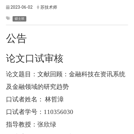
2023-06-02
苏技术师
硕士班
公告
论文口试审核
论文题目：文献回顾：金融科技在资讯系统
及金融领域的研究趋势
口试者姓名：
林哲漳
口试者学号：
110356030
指导教授：张欣绿