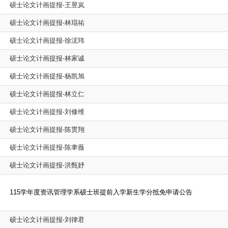
硕士论文计画提报-王昱岚
硕士论文计画提报-林琨祐
硕士论文计画提报-徐浤玮
硕士论文计画提报-林家诚
硕士论文计画提报-杨凯旭
硕士论文计画提报-林立仁
硕士论文计画提报-
刘修维
硕士论文计画提报-
陈贯翔
硕士论文计画提报-
陈聿薇
硕士论文计画提报-
洪甄妤
115
学年度资讯管理学系硕士班提前入学新生学分抵免申请公告
硕士论文计画提报-刘律君