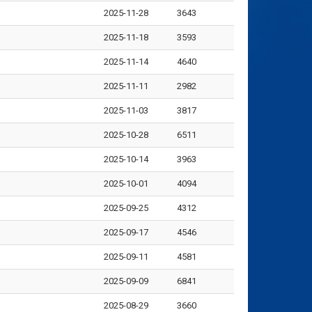
2025-11-28
3643
2025-11-18
3593
2025-11-14
4640
2025-11-11
2982
2025-11-03
3817
2025-10-28
6511
2025-10-14
3963
2025-10-01
4094
2025-09-25
4312
2025-09-17
4546
2025-09-11
4581
2025-09-09
6841
2025-08-29
3660