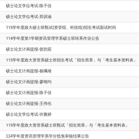
硕士论文学位考试-陈子佳
硕士论文学位考试-郑训涵
115学年度政大硕士班甄试(资管组、科技组)招生考试面试时间
114学年度第1学期资讯管理学系硕士班转系作业公告
硕士论文计画提报-曾韵宸
115学年度政大资管系硕士班招生考试「招生简章」与「考生基本资料表」
硕士论文计画提报-杨珮绫
硕士论文计画提报-廖翊均
硕士论文计画提报-陈子佳
硕士论文计画提报-王伟伦
硕士论文学位考试-许雅婷
115学年度政大资管系硕士班甄试「招生简章」与「考生基本资料表」
114
学年度资讯管理学系学分抵免审核结果公告