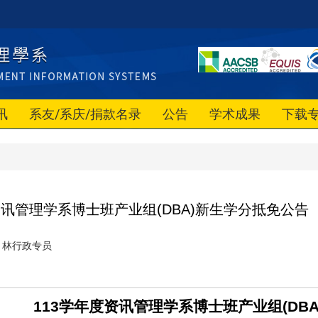
讯
系友/系庆/捐款名录
公告
学术成果
下载
讯管理学系博士班产业组(DBA)新生学分抵免公告
林行政专员
113
学年度资讯管理学系博士班产业组(DB