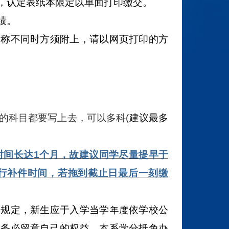
，认定表纸本限定以单面打印缴交。
绩。
名称不同时方须附上，请以网页打印的方
的科目都要写上去，可以多科(
建议最多
请时间长达1个月，故建议同学尽量提早于
学自行补件时间，若拖到截止日最后一刻缴
之规定，新生应于入学当学年度依学校公
学务必留意自己的权益，本系学分抵免办