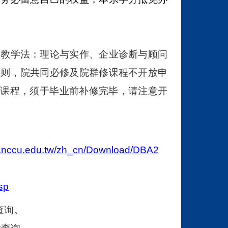
案教学法：理论与实作、企业诊断与顾问
原则，院共同必修及院群修课程不开放申
过课程，须于毕业前补修完毕，请注意开
s2.nccu.edu.tw/zh_cn/Download/DBA2
sp
查询。