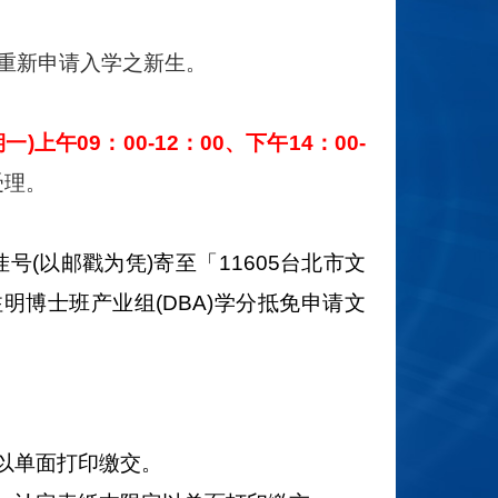
重新申请入学之新生。
一)上午09：00-12：00、下午14：00-
受理。
(以邮戳为凭)寄至「11605台北市文
明博士班产业组(DBA)学分抵免申请文
以单面打印缴交。