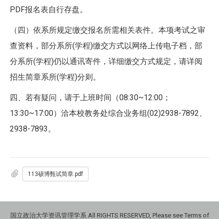
PDF报名表自行存盘。
（四）依系所规定缴交报名所需相关表件。本项考试之审
查资料，部分系所(学程)缴交方式以网络上传电子档，部
分系所(学程)仍以通讯寄件，详细缴交方式规定，请详阅
招生简章系所(学程)分则。
四、若有疑问，请于上班时间（08:30~12:00；
13:30~17:00）洽本校教务处综合业务组(02)2938-7892、
2938-7893。
113硕博甄试简章.pdf
国立政治大学资讯管理学系 All RIGHTS RESERVED, Please see Terms of