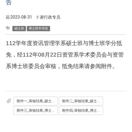
告
2023-08-31
谢行政专员
硕士班
博士班学术组
112
学年度资讯管理学系硕士班与博士班学分抵
免，经112年08月22日资管系学术委员会与资管
系博士班委员会审核，抵免结果请参阅附件。
附件一_审核结果_硕士班先修课.pdf
附件二_审核结果_硕士班必选修课1.pdf
附件三_审核结果_博士班先修课.pdf
附件四_审核结果_博士班必修课.pdf