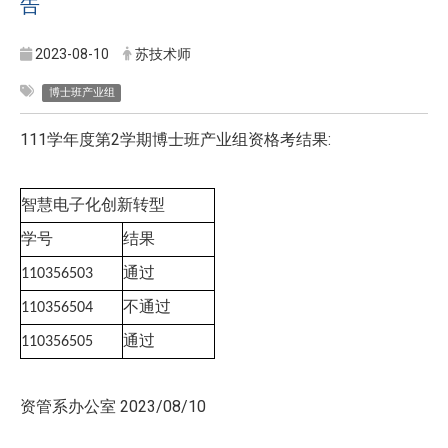
告
2023-08-10
苏技术师
博士班产业组
111学年度第2学期博士班产业组资格考结果:
智慧电子化创新转型
学号
结果
通过
110356503
不通过
110356504
通过
110356505
资管系办公室 2023/08/10