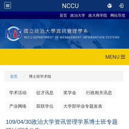
NCCU
首页
政治大学
政大商学院
网站导览
MENU
首页
博士班学术组
学术活动
征才讯息
奖学金
行政相关讯息
产业网络
双联学位
大学部毕业专题发表
109/04/30政治大学资讯管理学系博士班专题