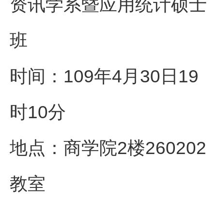
资讯学系暨应用统计硕士
班
时间：109年4月30日19
时10分
地点：商学院2楼260202
教室