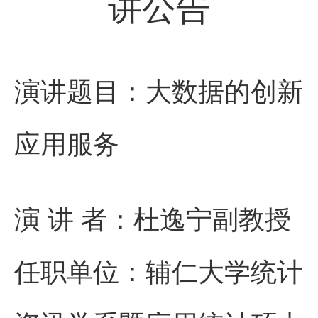
讲公告
演讲题目：大数据的创新
应用服务
演 讲 者：杜逸宁副教授
任职单位：辅仁大学统计