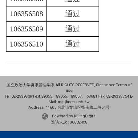
106356508
通过
106356509
通过
106356510
通过
国立政治大学资讯管理学系 All RIGHTS RESERVED, Please see Terms of
use
Tel: 02-29393091 ext.89055、89056、89057、
63681
Fax: 02-29393754 E-
Mail: mis@nccu.edu.tw
Address: 11605 台北市文山区指南路二段64号
Powered by RulingDigital
造访人次 : 38082408