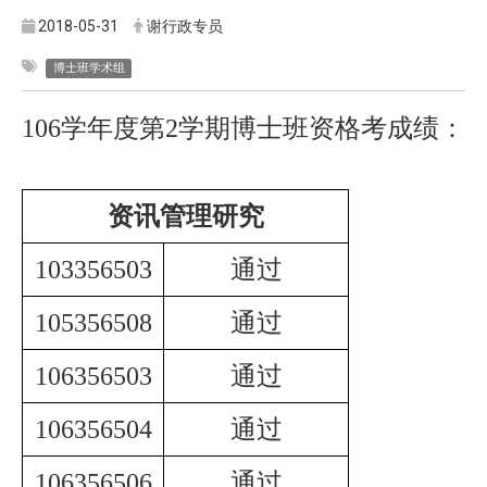
2018-05-31
谢行政专员
博士班学术组
106
学年度第
2
学期博士班资格考成绩：
资讯管理研究
103356503
通过
105356508
通过
106356503
通过
106356504
通过
106356506
通过