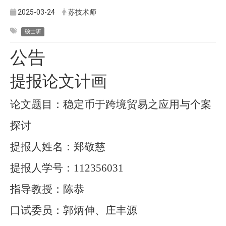
2025-03-24
苏技术师
硕士班
公告
提报论文计画
论文题目：稳定币于跨境贸易之应用与个案
探讨
提报人姓名：郑敬慈
提报人学号：
112356031
指导教授：陈恭
口试委员：郭炳伸、庄丰源