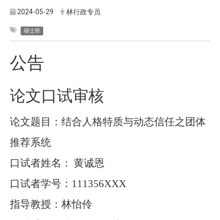
2024-05-29
林行政专员
硕士班
公告
论文口试审核
论文题目：结合人格特质与动态信任之团体
推荐系统
口试者姓名：
黄诚恩
口试者学号：
111356XXX
指导教授：林怡伶