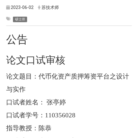
2023-06-02
苏技术师
硕士班
公告
论文口试审核
论文题目：
代币化资产质押筹资平台之设计
与实作
口试者姓名：
张亭婷
口试者学号：110356028
指导教授：
陈恭