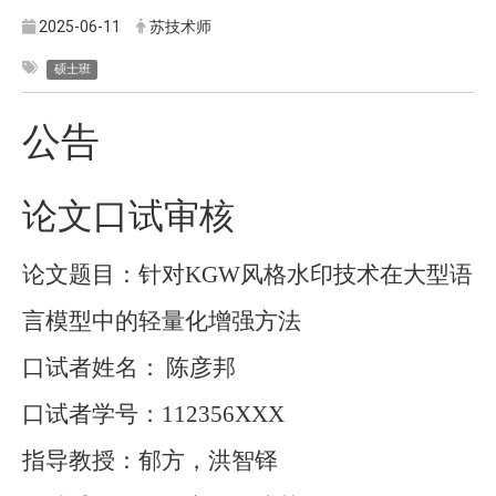
2025-06-11
苏技术师
硕士班
公告
论文口试审核
论文题目：针对
KGW
风格水印技术在大型语
言模型中的轻量化增强方法
口试者姓名：
陈彦邦
口试者学号：
112356XXX
指导教授：郁方，洪智铎