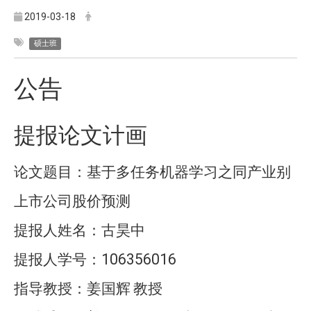
2019-03-18
硕士班
公告
提报论文计画
论文题目：基于多任务机器学习之同产业别
上市公司股价预测
提报人姓名：古昊中
106356016
提报人学号：
指导教授：姜国辉
教授