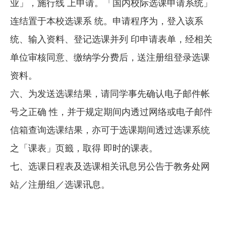
业」，施行线 上申请。「国内校际选课申请系统」
连结置于本校选课系 统。申请程序为，登入该系
统、输入资料、登记选课并列 印申请表单，经相关
单位审核同意、缴纳学分费后，送注册组登录选课
资料。
六、为发送选课结果，请同学事先确认电子邮件帐
号之正确 性，并于规定期间内透过网络或电子邮件
信箱查询选课结果，亦可于选课期间透过选课系统
之「课表」页籤，取得 即时的课表。
七、选课日程表及选课相关讯息另公告于教务处网
站／注册组／选课讯息。