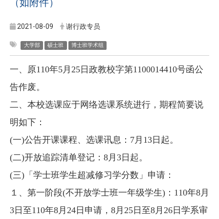
（如附件）
2021-08-09
谢行政专员
大学部
硕士班
博士班学术组
一、原110年5月25日政教校字第1100014410号函公
告作废。
二、本校选课应于网络选课系统进行，期程简要说
明如下：
(一)公告开课课程、选课讯息：7月13日起。
(二)开放追踪清单登记：8月3日起。
(三)「学士班学生超减修习学分数」申请：
１、第一阶段(不开放学士班一年级学生)：110年8月
3日至110年8月24日申请，8月25日至8月26日学系审