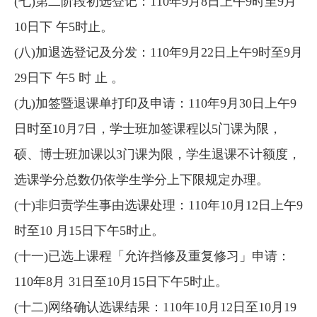
(七)第二阶段初选登记：110年9月8日上午9时至9月
10日下 午5时止。
(八)加退选登记及分发：110年9月22日上午9时至9月
29日下 午5 时 止 。
(九)加签暨退课单打印及申请：110年9月30日上午9
日时至10月7日，学士班加签课程以5门课为限，
硕、博士班加课以3门课为限，学生退课不计额度，
选课学分总数仍依学生学分上下限规定办理。
(十)非归责学生事由选课处理：110年10月12日上午9
时至10 月15日下午5时止。
(十一)已选上课程「允许挡修及重复修习」申请：
110年8月 31日至10月15日下午5时止。
(十二)网络确认选课结果：110年10月12日至10月19