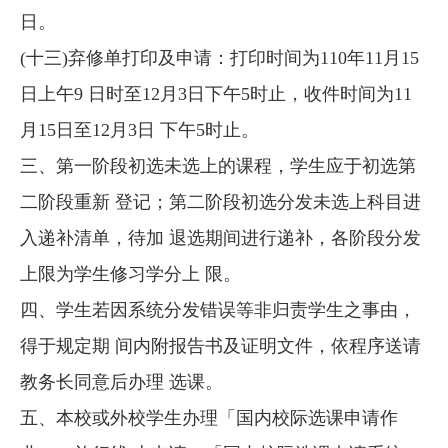
日。
(十三)弃修单打印及申请：打印时间为110年11月15
日上午9 日时至12月3日下午5时止，收件时间为11
月15日至12月3日 下午5时止。
三、第一阶段初选未选上的课程，学生应于初选第
二阶段重新 登记；第二阶段初选分发未选上科目进
入递补清单，待加 退选期间进行递补，各阶段分发
上限为学生修习学分上 限。
四、学生若因系统分发错误等非归责学生之事由，
得于规定期 间内附报告书及证明文件，依程序送请
教务长同意后办理 选课。
五、本校或外校学生办理「国内校际选课申请作