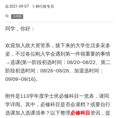
2021-09-07
林行政专员
大学部
同学，你好：
欢迎加入政大资管系，接下来的大学生活多采多
姿，不过各位刚入学会遇到第一件很重要的事情
→选课(第一阶段初选时间：08/20~08/22、第二
阶段初选时间：08/26~08/28、加退选时间：
09/09~09/16)。
附件是113学年度学士班必修科目一览表，请同
学详阅。其中，必修科目是否会灌档？或要自行
选课加入选课清单？以下整理
必修科目
资讯，提