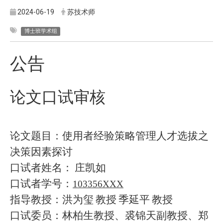
2024-06-19
苏技术师
博士班学术组
公告
论文口试审核
论文题目：使用者经验策略管理人才选拔之
决策因素探讨
口试者姓名：
庄凯如
口试者学号：
103356XXX
指导教授：洪为玺
教授
季延平
教授
口试委员：林柏生教授、裘锦天副教授、郑