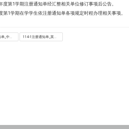
4学年度第1学期注册通知单经汇整相关单位修订事项后公告。
年度第1学期在学学生依注册通知单各项规定时程办理相关事项。
114-1注册通知单_中文版.pdf
114-1注册通知单_英文版.pdf