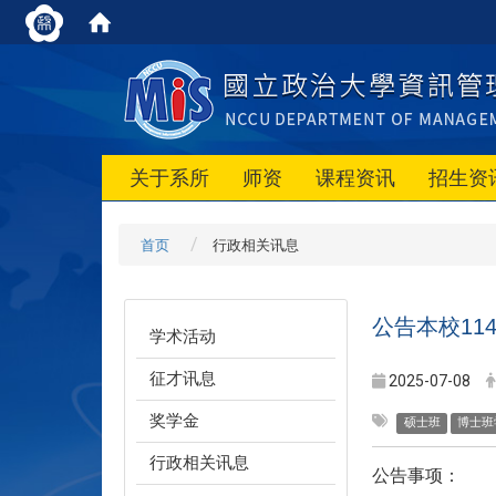
关于系所
师资
课程资讯
招生资
首页
行政相关讯息
公告本校11
学术活动
征才讯息
2025-07-08
奖学金
硕士班
博士班
行政相关讯息
公告事项：