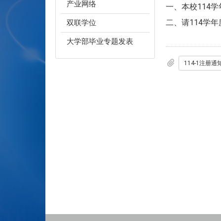
产业网络
​一、本校11
二、请114学
双联学位
大学部毕业专题发表