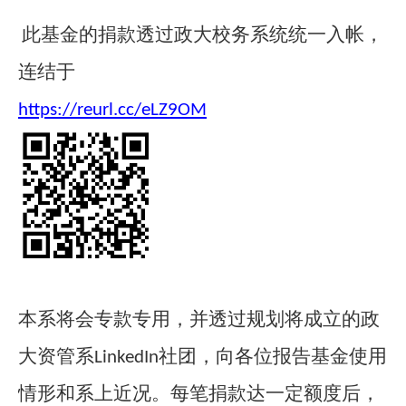
此基金的捐款透过政大校务系统统一入帐，
连结于
https://reurl.cc/eLZ9OM
本系将会专款专用，并透过规划将成立的政
大资管系
社团，向各位报告基金使用
LinkedIn
情形和系上近况。每笔捐款达一定额度后，