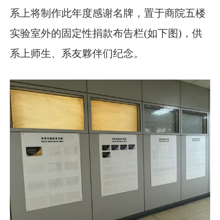
系上将制作此年度感谢名牌，置于商院五楼
实验室外的固定性捐款布告栏(如下图)，供
系上师生、系友夥伴们纪念。