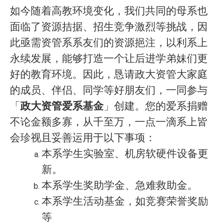
如今随着高教环境变化，我们共同的母系也
面临了资源拮据、招生竞争激烈等挑战，因
此亟需资管系系友们的资源挹注，以利系上
永续发展，能够打造一个让后进学弟妹们更
好的教育环境。因此，恳请政大资管大家庭
的成员、伴侣、同学等好朋友们，一同参与
「
政大资管爱系基金
」创建。您的爱系捐赠
不论金额多寡，从千至万，一点一滴系上皆
会珍视且妥善运用于以下事项：
本系学生实验室、机房软硬件设备更
新。
本系学生奖助学金、急难救助金。
本系学生活动基金，如竞赛荣誉奖励
等